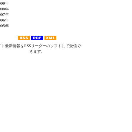
09年
08年
07年
06年
05年
イト最新情報をRSSリーダーのソフトにて受信で
きます。