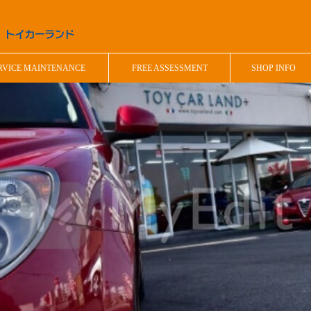
RVICE MAINTENANCE
FREE ASSESSMENT
SHOP INFO