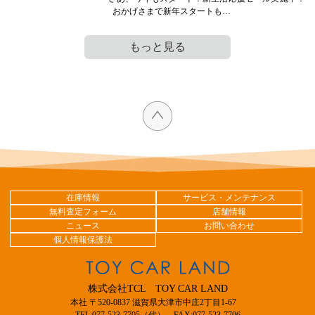
おかげさまで新年スタートも…
もっと見る
在庫情報
サービス・メンテナンス
無料査定フォーム
店舗情報
ニュース
お問い合わせ
個人情報保護法
株式会社TCL TOY CAR LAND
本社 〒520-0837 滋賀県大津市中庄2丁目1-67
TEL:077-523-7705（代） FAX:077-523-7706