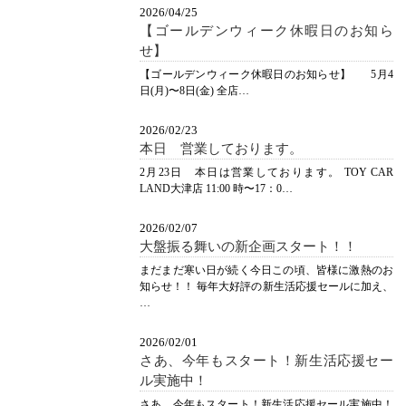
2026/04/25
【ゴールデンウィーク休暇日のお知ら
せ】
【ゴールデンウィーク休暇日のお知らせ】 5月4
日(月)〜8日(金) 全店…
2026/02/23
本日 営業しております。
2月23日 本日は営業しております。 TOY CAR
LAND大津店 11:00 時〜17：0…
2026/02/07
大盤振る舞いの新企画スタート！！
まだまだ寒い日が続く今日この頃、皆様に激熱のお
知らせ！！ 毎年大好評の新生活応援セールに加え、
…
2026/02/01
さあ、今年もスタート！新生活応援セー
ル実施中！
さあ、今年もスタート！新生活応援セール実施中！