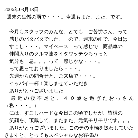
2006年03月18日
週末の生憎の雨で・・・。今週もまた。また。です。
今月もスタッフのみんな。とても ご苦労さん。って
感じのバタバタでした。 ので、週末の雨で、今日は
すこし・・・。マイペース って感じで 商品車の
仲間入りのクルマ達をイタワッテやろうっと
気分も一息。。。って 感じかな・・・。
って思っておりましたら・・・。
先週からの問合せと、ご来店で・・・。
イッパイ一杯！楽しませていただき
ありがとうございました。
最近の寝不足と、４０歳を過ぎたおっさん
（私・・・。）
には、すこしハードな今日この頃でしたが、皆様の
笑顔を、頂戴して、またまた、元気モリモリです。。。
ありがとうございました。このテの車輛を扱わしていた
きますと、とってもスペシャルなお客様の