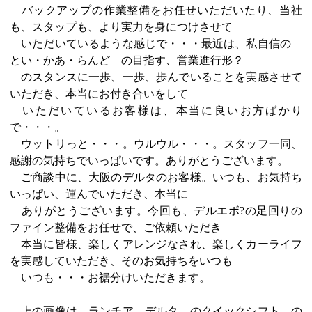
バックアップの作業整備をお任せいただいたり、当社
も、スタップも、より実力を身につけさせて
いただいているような感じで・・・最近は、私自信の
とい・かあ・らんど の目指す、営業進行形？
のスタンスに一歩、一歩、歩んでいることを実感させて
いただき、本当にお付き合いをして
いただいているお客様は、本当に良いお方ばかり
で・・・。
ウットリっと・・・。ウルウル・・・。スタッフ一同、
感謝の気持ちでいっぱいです。ありがとうございます。
ご商談中に、大阪のデルタのお客様。いつも、お気持ち
いっぱい、運んでいただき、本当に
ありがとうございます。今回も、デルエボ?の足回りの
ファイン整備をお任せで、ご依頼いただき
本当に皆様、楽しくアレンジなされ、楽しくカーライフ
を実感していただき、そのお気持ちをいつも
いつも・・・お裾分けいただきます。
上の画像は、ランチア デルタ のクイックシフト の