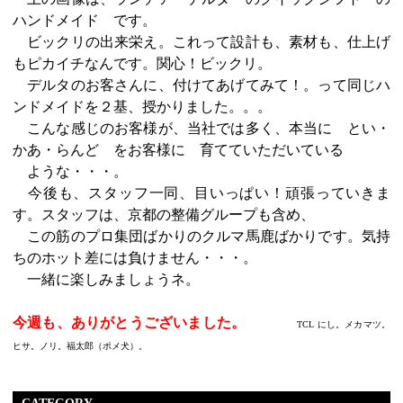
ハンドメイド です。
ビックリの出来栄え。これって設計も、素材も、仕上げ
もピカイチなんです。関心！ビックリ。
デルタのお客さんに、付けてあげてみて！。って同じハ
ンドメイドを２基、授かりました。。。
こんな感じのお客様が、当社では多く、本当に とい・
かあ・らんど をお客様に 育てていただいている
ような・・・。
今後も、スタッフ一同、目いっぱい！頑張っていきま
す。スタッフは、京都の整備グループも含め、
この筋のプロ集団ばかりのクルマ馬鹿ばかりです。気持
ちのホット差には負けません・・・。
一緒に楽しみましょうネ。
今週も、ありがとうございました。
TCL にし。メカマツ。
ヒサ。ノリ。福太郎（ポメ犬）。