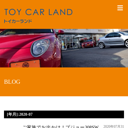
BLOG
[年月]:2020-07
2020年07月31
ご家族でお出かけ！プジョー308SW