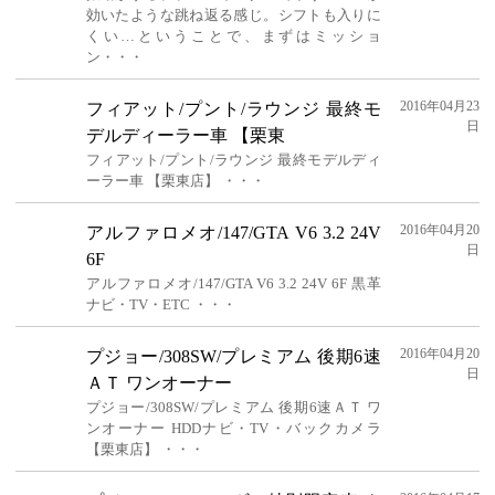
効いたような跳ね返る感じ。シフトも入りに
くい…ということで、まずはミッショ
ン・・・
2016年04月23
フィアット/プント/ラウンジ 最終モ
日
デルディーラー車 【栗東
フィアット/プント/ラウンジ 最終モデルディ
ーラー車 【栗東店】 ・・・
2016年04月20
アルファロメオ/147/GTA V6 3.2 24V
日
6F
アルファロメオ/147/GTA V6 3.2 24V 6F 黒革
ナビ・TV・ETC ・・・
2016年04月20
プジョー/308SW/プレミアム 後期6速
日
ＡＴ ワンオーナー
プジョー/308SW/プレミアム 後期6速ＡＴ ワ
ンオーナー HDDナビ・TV・バックカメラ
【栗東店】 ・・・