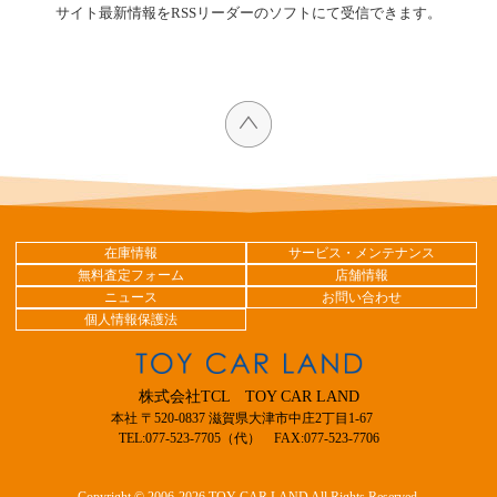
サイト最新情報をRSSリーダーのソフトにて受信できます。
在庫情報
サービス・メンテナンス
無料査定フォーム
店舗情報
ニュース
お問い合わせ
個人情報保護法
株式会社TCL TOY CAR LAND
本社 〒520-0837 滋賀県大津市中庄2丁目1-67
TEL:077-523-7705（代） FAX:077-523-7706