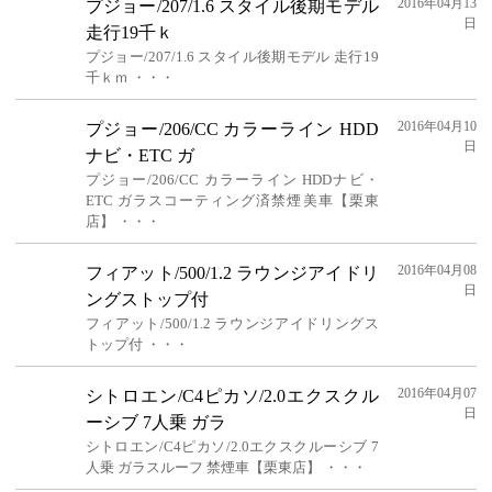
2016年04月13
プジョー/207/1.6 スタイル後期モデル
日
走行19千ｋ
プジョー/207/1.6 スタイル後期モデル 走行19
千ｋｍ ・・・
2016年04月10
プジョー/206/CC カラーライン HDD
日
ナビ・ETC ガ
プジョー/206/CC カラーライン HDDナビ・
ETC ガラスコーティング済禁煙美車【栗東
店】 ・・・
2016年04月08
フィアット/500/1.2 ラウンジアイドリ
日
ングストップ付
フィアット/500/1.2 ラウンジアイドリングス
トップ付 ・・・
2016年04月07
シトロエン/C4ピカソ/2.0エクスクル
日
ーシブ 7人乗 ガラ
シトロエン/C4ピカソ/2.0エクスクルーシブ 7
人乗 ガラスルーフ 禁煙車【栗東店】 ・・・