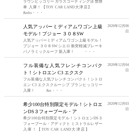
ラウンヒッコリー ガラスコーティング済 禁煙
車 入庫！【TOY CAR LAND大津店】
&nbs・・・
2020年12月06
人気アッパーミディアムワゴン上級
日
モデル！プジョー ３０８SW
人気アッパーミディアムワゴン上級モデル！
プジョー ３０８SW シエロ 衝突軽減ブレーキ
パノラミックルーフ 新入庫！ ・・・
2020年12月04
フル装備な人気フレンチコンパク
日
ト！シトロエン C3 エクスク
フル装備な人気フレンチコンパクト！シトロ
エン C3 エクスクルーシブ ブランヒッコリー
入庫！ &n・・・
2020年12月03
希少100台特別限定モデル！シトロエ
日
ンDS３フォーブール・ア
希少100台特別限定モデル！シトロエンDS３
フォーブール・アディクト ミストラルレザー
入庫！【TOY CAR LAND大津店】