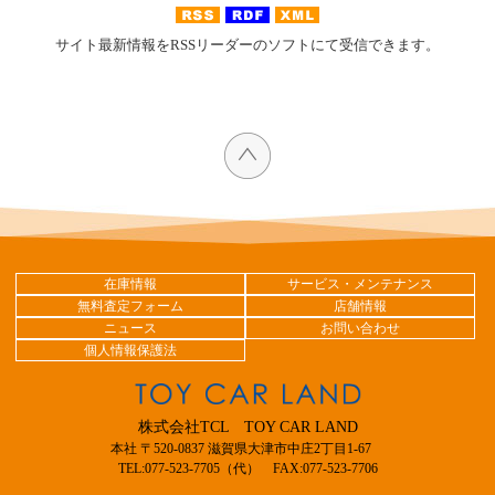
サイト最新情報をRSSリーダーのソフトにて受信できます。
在庫情報
サービス・メンテナンス
無料査定フォーム
店舗情報
ニュース
お問い合わせ
個人情報保護法
株式会社TCL TOY CAR LAND
本社 〒520-0837 滋賀県大津市中庄2丁目1-67
TEL:077-523-7705（代） FAX:077-523-7706