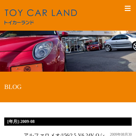
BLOG
[年月]:2009-08
2009年08月30
アルファロメオ/156/2.5 V6 24V Qシ