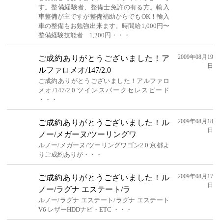
す。整備経験者、整備士免許の有る方。輸入
車整備が主ですが整備補助からでもOK！輸入
車の整備もお勉強出来ます。時間給1,000円〜
整備経験技能者 1,200円・・・
2009年08月19
ご成約ありがとうございました！ア
日
ルファロメオ/147/2.0
ご成約ありがとうございました！アルファロ
メオ/147/2.0 ツインスパークセレスピード
・・・
2009年08月18
ご成約ありがとうございました！ル
日
ノー/メガーヌ/ツーリングワ
ルノー/メガーヌ/ツーリングワゴン2.0 京都よ
りご成約ありが・・・
2009年08月17
ご成約ありがとうございました！ル
日
ノー/ラグナ エステート/ラ
ルノー/ラグナ エステート/ラグナ エステート
V6 レザーHDDナビ・ETC ・・・