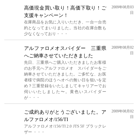
2009年08月03
高価現金買い取り！高価下取り！ご
日
支援キャンペーン！
在庫商品をお気に入りいただき、一台一台売
約となってまいりました。当社の在庫台数も
少なくなっており・・・
2009年08月02
アルファロメオスパイダー 三重県
日
へご納車させていただきました
先日、三重県へご購入いただきましたお客様
のお手元へアルファロメオ スパイダーをご
納車させていただきました。ご多忙な、お医
者様で病院のほうへオペの無い日を狙いを定
め？三重登録をいたしましてキャリアーでお
伺いいたしました〜。黄色いスパイダー
が・・・
2009年08月02
ご成約ありがとうございました。ア
日
ルファロメオ/156/TI
アルファロメオ/156/TI 2.0 JTS 5F ブラックレ
ザー ・・・