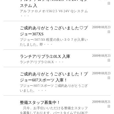
日
ステム 入
アルファロメオ/156/2.5 V6 24V Qシステム
・・・
2009年08月23
ご成約ありがとうございました♡プ
日
ジョー307XS
プジョー/307/XS 程度の良い３０７が入庫い
たしました。即・・・
2009年08月23
ランチア/リブラ/2.0LX 入庫
日
ランチア/リブラ/2.0LX ・・・
2009年08月23
ご成約ありがとうございました！プ
日
ジョー607スポーツ 入庫！
プジョー/607/スポーツ ご成約ありがとうござ
いました。 ・・・
2009年08月21
整備スタッフ募集中！
日
只今、お手伝いいただける整備士スタッフ
を募集しております。パートタイムでもOKで