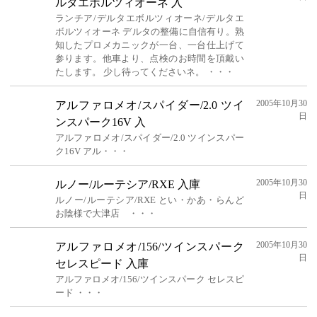
ルタエボルツィオーネ 入
ランチア/デルタエボルツィオーネ/デルタエ
ボルツィオーネ デルタの整備に自信有り。熟
知したプロメカニックが一台、一台仕上げて
参ります。他車より、点検のお時間を頂戴い
たします。 少し待ってくださいネ。 ・・・
2005年10月30
アルファロメオ/スパイダー/2.0 ツイ
日
ンスパーク16V 入
アルファロメオ/スパイダー/2.0 ツインスパー
ク16V アル・・・
2005年10月30
ルノー/ルーテシア/RXE 入庫
日
ルノー/ルーテシア/RXE とい・かあ・らんど
お陰様で大津店 ・・・
2005年10月30
アルファロメオ/156/ツインスパーク
日
セレスピード 入庫
アルファロメオ/156/ツインスパーク セレスピ
ード ・・・