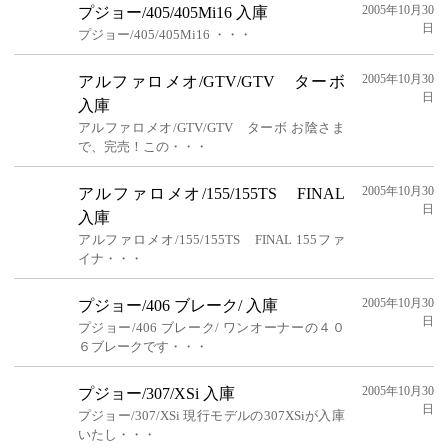
2005年10月30
プジョー/405/405Mi16 入庫
日
プジョー/405/405Mi16 ・・・
2005年10月30
アルファロメオ/GTV/GTV ターボ
日
入庫
アルファロメオ/GTV/GTV ターボ お陰さま
で、完売！この・・・
2005年10月30
アルファロメオ/155/155TS FINAL
日
入庫
アルファロメオ/155/155TS FINAL 155ファ
イナ・・・
2005年10月30
プジョー/406 ブレーク/ 入庫
日
プジョー/406 ブレーク/ ワンオーナーの４０
６ブレークです・・・
2005年10月30
プジョー/307/XSi 入庫
日
プジョー/307/XSi 現行モデルの307XSiが入庫
いたし・・・