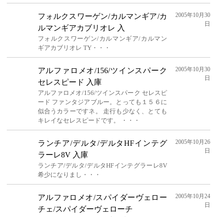
2005年10月30
フォルクスワーゲン/カルマンギア/カ
日
ルマンギアカブリオレ 入
フォルクスワーゲン/カルマンギア/カルマン
ギアカブリオレ TY・・・
2005年10月30
アルファロメオ/156/ツインスパーク
日
セレスピード 入庫
アルファロメオ/156/ツインスパーク セレスピ
ード ファンタジアブルー。とっても１５６に
似合うカラーですネ。 走行も少なく、とても
キレイなセレスピードです。 ・・・
2005年10月26
ランチア/デルタ/デルタHFインテグ
日
ラーレ8V 入庫
ランチア/デルタ/デルタHFインテグラーレ8V
希少になりまし・・・
2005年10月24
アルファロメオ/スパイダーヴェロー
日
チェ/スパイダーヴェローチ