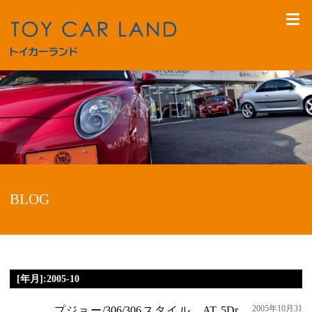
BLOG
[年月]:2005-10
2005年10月31
プジョー/306/306スタイル AT 5Dr.