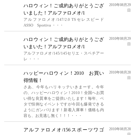
2010年08月29
ハロウィン！ご成約ありがとうござ
日
いました！アルファロメオ/1
アルファロメオ/147/2.0 TSセレスピード
ASSO Sportiva ・・・
2010年08月29
ハロウィン！ご成約ありがとうござ
日
いまいた！アルファロメオ/1
アルファロメオ/145/145セリエ・スペチアー
レ ・・・
2010年08月28
ハッピーハロウィン！2010 お買い
日
得情報！
さあ、今年もハリキッテいきまーす。今年
の、ハッピーハロウィン！2010！全国へお買
い得な良質車をご提供いたします！毎年、ベ
タで恒例なイベントですが今回も爆発できる
ようにガンバります！新着入庫車！価格も内
容も、お見逃し無く！！！・・・
2010年08月28
アルファロメオ/156スポーツワゴ
日