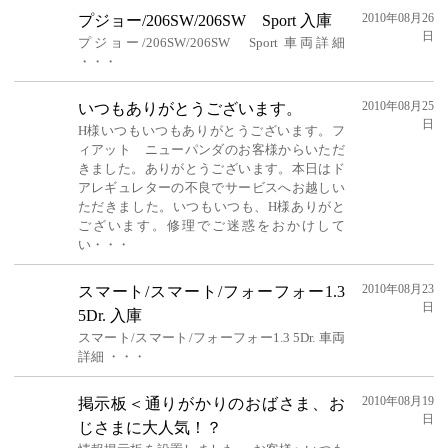
2010年08月26
プジョー/206SW/206SW Sport 入庫
日
プジョー/206SW/206SW Sport 車両詳細
・・・
2010年08月25
いつもありがとうございます。
日
H様いつもいつもありがとうございます。フ
ィアット ニューパンダのお客様からいただ
きました。ありがとうございます。本日はド
アレギュレターの不良でサービスへお越しい
ただきました。いつもいつも、H様ありがと
ございます。修理でご迷惑をおかけして
い・・・
2010年08月23
スマート/スマート/フォーフォー1.3
日
5Dr. 入庫
スマート/スマート/フォーフォー1.3 5Dr. 車両
詳細 ・・・
2010年08月19
掲示板＜通りがかりのおばさま、お
日
じさまに大人気！？