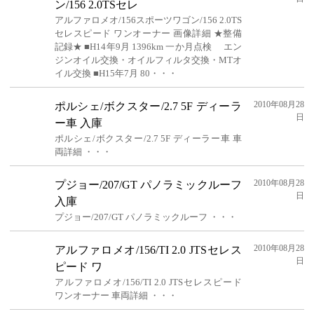
ン/156 2.0TSセレ
アルファロメオ/156スポーツワゴン/156 2.0TS
セレスピード ワンオーナー 画像詳細 ★整備
記録★ ■H14年9月 1396km 一か月点検 エン
ジンオイル交換・オイルフィルタ交換・MTオ
イル交換 ■H15年7月 80・・・
2010年08月28
ポルシェ/ボクスター/2.7 5F ディーラ
日
ー車 入庫
ポルシェ/ボクスター/2.7 5F ディーラー車 車
両詳細 ・・・
2010年08月28
プジョー/207/GT パノラミックルーフ
日
入庫
プジョー/207/GT パノラミックルーフ ・・・
2010年08月28
アルファロメオ/156/TI 2.0 JTSセレス
日
ピード ワ
アルファロメオ/156/TI 2.0 JTSセレスピード
ワンオーナー 車両詳細 ・・・