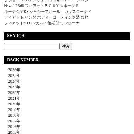
プジョー３０８ アリュール ブルーＨＤｉ スペシ
New！R5年 フィアット５００X スポーツ F
ルーテシアRS シャシースポール ガラスコーティ
フィアット パンダ ボディーコーティング済 禁煙
フィアット500 1.2カルト後期型 ワンオーナ
SEARCH
BACK NUMBER
2026年
2025年
2024年
2023年
2022年
2021年
2020年
2019年
2018年
2017年
2016年
2015年