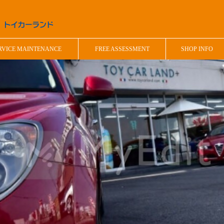
RVICE MAINTENANCE
FREE ASSESSMENT
SHOP INFO