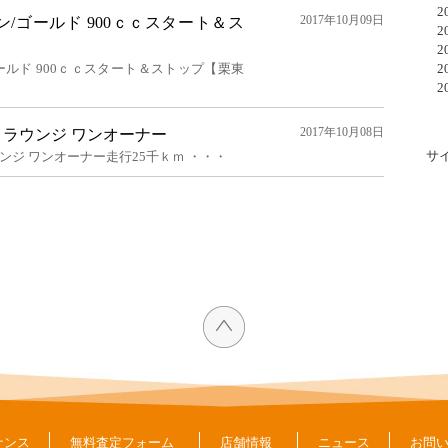
20
2017年10月09日
/ゴールド 900ｃｃスタート＆ス
20
20
ールド 900ｃｃスタート＆ストップ【栗東
20
20
2017年10月08日
16V ラウンジ ワンオーナー
サ
V ラウンジ ワンオーナー走行25千ｋｍ ・・・
ナンス
無料査定フォーム
店舗情報
ニュース
お問