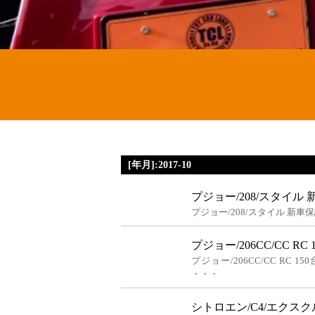
[年月]:2017-10
プジョー/208/スタイ
プジョー/208/スタイル 新
プジョー/206CC/CC 
プジョー/206CC/CC R
・・・
シトロエン/C4/エクスク