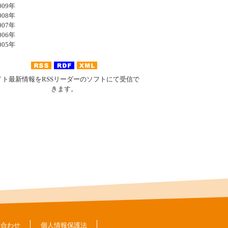
09年
08年
07年
06年
05年
イト最新情報をRSSリーダーのソフトにて受信で
きます。
い合わせ
個人情報保護法