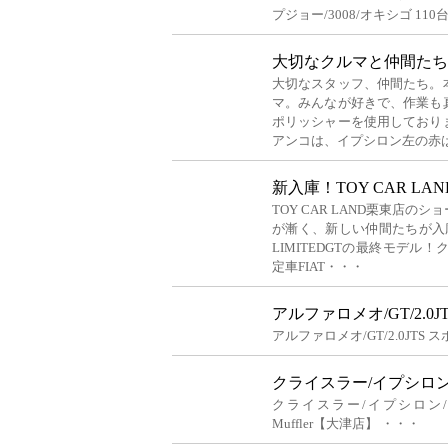
プジョー/3008/オキシゴ 11
大切なクルマと仲間たち
大切なスタッフ、仲間たち。
マ。みんなが好きで、作業も
ポリッシャーを使用しており
アンコは、イプシロン左の赤
新入庫！TOY CAR L
TOY CAR LAND栗東店
が漸く、新しい仲間たちが入庫いた
LIMITEDGTの最終モデル
定車FIAT・・・
アルファロメオ/GT/2.0
アルファロメオ/GT/2.0JTS
クライスラー/イプシロン/
クライスラー/イプシロン/イ
Muffler【大津店】 ・・・