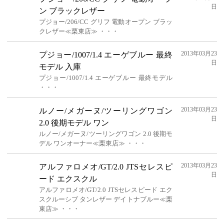
日
ン ブラックレザー
プジョー/206/CC グリフ 電動オープン ブラッ
クレザー≪栗東店≫ ・・・
2013年03月23
プジョー/1007/1.4 エーゲブルー 最終
日
モデル 入庫
プジョー/1007/1.4 エーゲブルー 最終モデル
・・・
2013年03月23
ルノー/メガーヌ/ツーリングワゴン
日
2.0 後期モデル ワン
ルノー/メガーヌ/ツーリングワゴン 2.0 後期モ
デル ワンオーナー≪栗東店≫ ・・・
2013年03月23
アルファロメオ/GT/2.0 JTSセレスピ
日
ード エクスクル
アルファロメオ/GT/2.0 JTSセレスピード エク
スクルーシブ タンレザー デイトナブルー≪栗
東店≫ ・・・