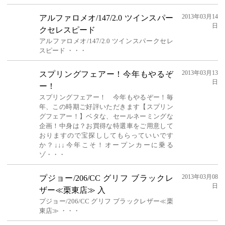
2013年03月14
アルファロメオ/147/2.0 ツインスパー
日
クセレスピード
アルファロメオ/147/2.0 ツインスパークセレ
スピード ・・・
2013年03月13
スプリングフェアー！今年もやるぞ
日
ー！
スプリングフェアー！ 今年もやるぞー！毎
年、この時期ご好評いただきます【スプリン
グフェアー！】ベタな、セールネーミングな
企画！中身は？お買得な特選車をご用意して
おりますので宝探ししてもらっていいです
か？↓↓↓今年こそ！オープンカーに乗る
ゾ・・・
2013年03月08
プジョー/206/CC グリフ ブラックレ
日
ザー≪栗東店≫ 入
プジョー/206/CC グリフ ブラックレザー≪栗
東店≫ ・・・