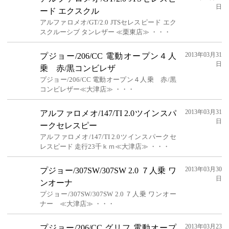
日
ード エクスクル
アルファロメオ/GT/2.0 JTSセレスピード エク
スクルーシブ タンレザー ≪栗東店≫ ・・・
2013年03月31
プジョー/206/CC 電動オープン４人
日
乗 赤/黒コンビレザ
プジョー/206/CC 電動オープン４人乗 赤/黒
コンビレザー≪大津店≫ ・・・
2013年03月31
アルファロメオ/147/TI 2.0ツインスパ
日
ークセレスピー
アルファロメオ/147/TI 2.0ツインスパークセ
レスピード 走行23千ｋｍ≪大津店≫ ・・・
2013年03月30
プジョー/307SW/307SW 2.0 ７人乗 ワ
日
ンオーナ
プジョー/307SW/307SW 2.0 ７人乗 ワンオー
ナー ≪大津店≫ ・・・
2013年03月23
プジョー/206/CC グリフ 電動オープ