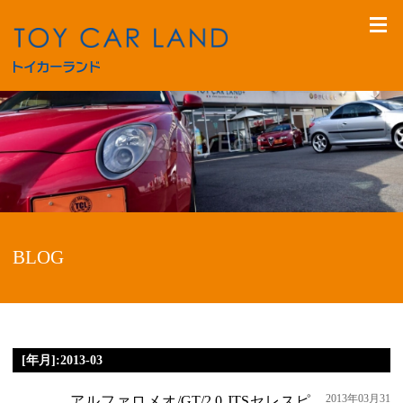
BLOG
[年月]:2013-03
2013年03月31
アルファロメオ/GT/2.0 JTSセレスピ