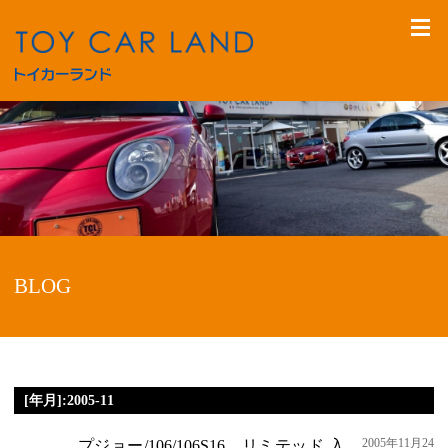
BLOG
[年月]:2005-11
2005年11月24
プジョー/106/106S16 リミテッド 入