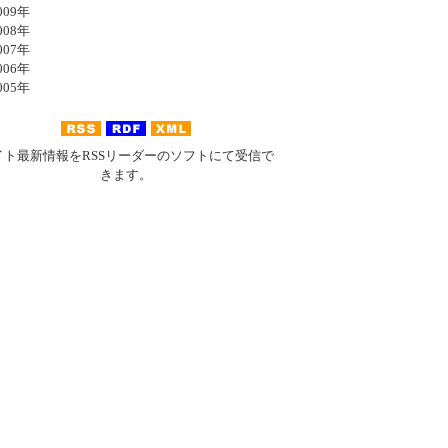
09年
08年
07年
06年
05年
イト最新情報をRSSリーダーのソフトにて受信で
きます。