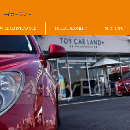
RVICE MAINTENANCE
FREE ASSESSMENT
SHOP INFO