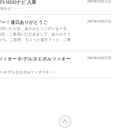
2007年10月11日
JTS HDDナビ 入庫
 HDDナビ ・・・
2007年10月07日
！フェアー！連日ありがとうご
！ ご好評いただき、ありがとうございまーす。
連日、ご来店いただきまして、ありがとう
から、ご近所、ちょっと遠方？っと、ご来
2007年10月07日
ツィオーネ/デルタエボルツィオー
ーネ/デルタエボルツィオーネ ・・・