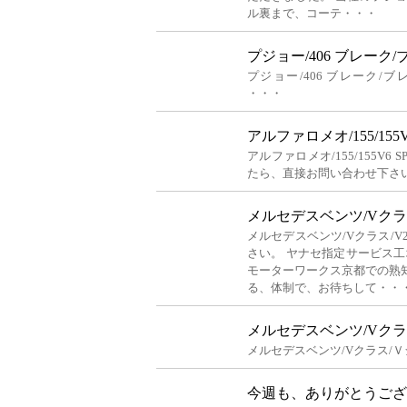
ル裏まで、コーテ・・・
プジョー/406 ブレーク/
プジョー/406 ブレーク/ブ
・・・
アルファロメオ/155/155V6
アルファロメオ/155/155V6 
たら、直接お問い合わせ下さ
メルセデスベンツ/Vクラス
メルセデスベンツ/Vクラス/V
さい。 ヤナセ指定サービス工
モーターワークス京都での熟
る、体制で、お待ちして・・
メルセデスベンツ/Vクラ
メルセデスベンツ/Vクラス/Ｖ
今週も、ありがとうござ