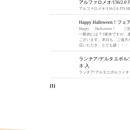
アルファロメオ/156/2.0 
アルファロメオ/156/2.0 JTS
Happy Halloween
Happy Halloween
一般的には？3連休ですが、
ございます。本日も、ご遠方
店いただき、とても嬉・・・
ランチア/デルタエボル
ネ 入
ランチア/デルタエボルツィオ
[1]