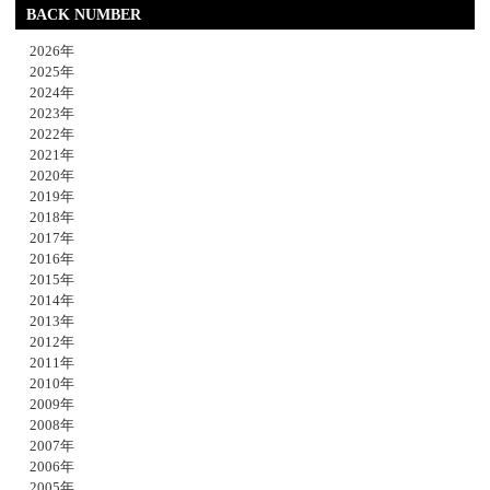
BACK NUMBER
2026年
2025年
2024年
2023年
2022年
2021年
2020年
2019年
2018年
2017年
2016年
2015年
2014年
2013年
2012年
2011年
2010年
2009年
2008年
2007年
2006年
2005年