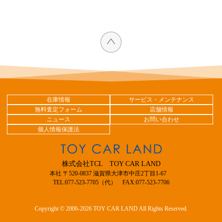
在庫情報
サービス・メンテナンス
無料査定フォーム
店舗情報
ニュース
お問い合わせ
個人情報保護法
株式会社TCL TOY CAR LAND
本社 〒520-0837 滋賀県大津市中庄2丁目1-67
TEL:077-523-7705（代） FAX:077-523-7706
Copyright © 2006-2026 TOY CAR LAND All Rights Reserved.