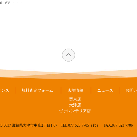
6 16V ・・・
ナンス
無料査定フォーム
店舗情報
ニュース
お問
栗東店
大津店
ヴァレンテリア店
20-0837 滋賀県大津市中庄2丁目1-67
TEL:077-523-7705（代） FAX:077-523-7706