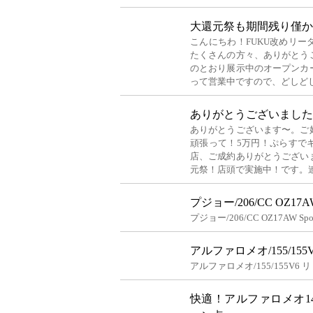
大還元祭も期間残り僅か
こんにちわ！FUKU改めリ
たくさんの方々、ありがとう
のとおり展示中のオープンカ
って営業中ですので、どしど
ありがとうございました
ありがとうございます〜。ご
頑張って！5万円！ぷらすで
店、ご成約ありがとうござい
元祭！店頭で実施中！です。
プジョー/206/CC OZ17AW
プジョー/206/CC OZ17AW Sp
アルファロメオ/155/15
アルファロメオ/155/155V6
快適！アルファロメオ1