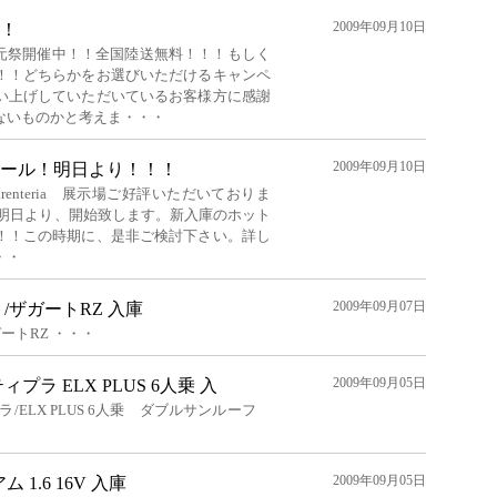
2009年09月10日
！
還元祭開催中！！全国陸送無料！！！もしく
！！どちらかをお選びいただけるキャンペ
い上げしていただいているお客様方に感謝
ないものかと考えま・・・
2009年09月10日
ール！明日より！！！
Varenteria 展示場ご好評いただいておりま
■明日より、開始致します。新入庫のホット
！！この時期に、是非ご検討下さい。詳し
・・
2009年09月07日
/ザガートRZ 入庫
ートRZ ・・・
2009年09月05日
ラ ELX PLUS 6人乗 入
/ELX PLUS 6人乗 ダブルサンルーフ
2009年09月05日
 1.6 16V 入庫