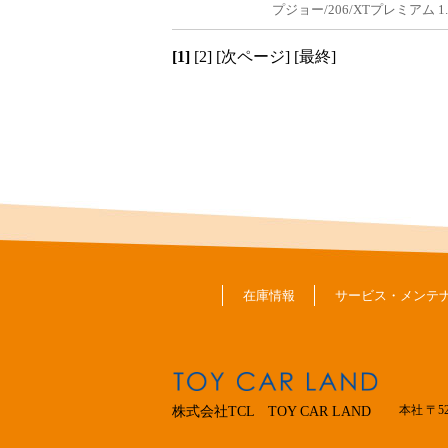
プジョー/206/XTプレミアム 1.
[1]
[2]
[次ページ]
[最終]
在庫情報
サービス・メンテ
本社 〒5
株式会社TCL TOY CAR LAND