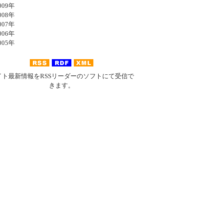
09年
08年
07年
06年
05年
イト最新情報をRSSリーダーのソフトにて受信で
きます。