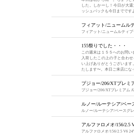
した。しかーし！今日が大還
ッシュバックも今日までです
フィアット/ニュームルテ
フィアット/ニュームルティプラ
155祭りでした・・・
この週末は１５５へのお問い
入荷したこの上の子と合わせ
い上げありがとうございます
たします〜。本日ご来店にな
プジョー/206/XTプレミア
プジョー/206/XTプレミアム A
ルノー/ルーテシア/ベー
ルノー/ルーテシア/ベースグレ
アルファロメオ/156/2.5 V
アルファロメオ/156/2.5 V6 