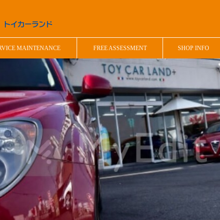
RVICE MAINTENANCE
FREE ASSESSMENT
SHOP INFO