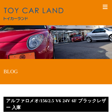
BLOG
アルファロメオ/156/2.5 V6 24V 6F ブラックレザ
ー 入庫