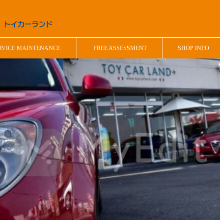
RVICE MAINTENANCE
FREE ASSESSMENT
SHOP INFO