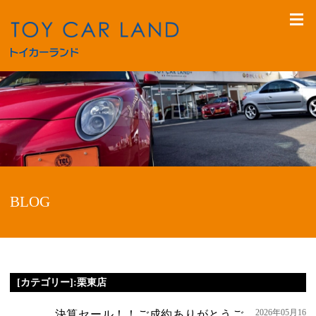
BLOG
[カテゴリー]:栗東店
2026年05月16
決算セール！！ご成約ありがとうご