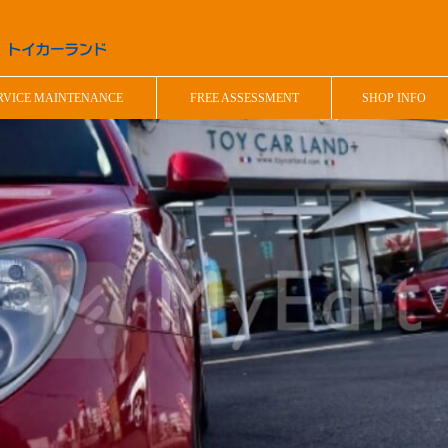
RVICE MAINTENANCE
FREE ASSESSMENT
SHOP INFO