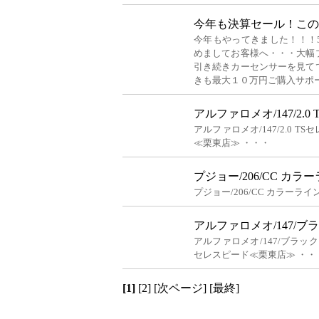
今年も決算セール！この
今年もやってきました！！！
めましてお客様へ・・・大幅
引き続きカーセンサーを見て
きも最大１０万円ご購入サポ
アルファロメオ/147/2.
アルファロメオ/147/2.0 
≪栗東店≫ ・・・
プジョー/206/CC カ
プジョー/206/CC カラーラ
アルファロメオ/147/ブ
アルファロメオ/147/ブラッ
セレスピード≪栗東店≫ ・・
[1]
[2]
[次ページ]
[最終]