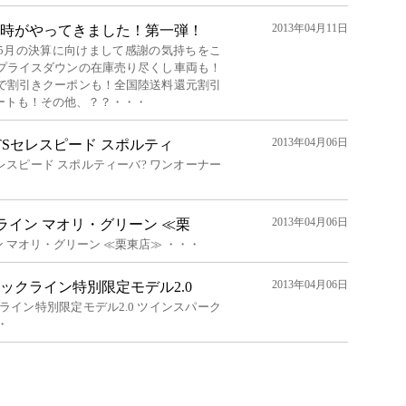
2013年04月11日
時がやってきました！第一弾！
5月の決算に向けまして感謝の気持ちをこ
プライスダウンの在庫売り尽くし車両も！
で割引きクーポンも！全国陸送料還元割引
ートも！その他、？？・・・
2013年04月06日
0 TSセレスピード スポルティ
TSセレスピード スポルティーバ? ワンオーナー
2013年04月06日
ラーライン マオリ・グリーン ≪栗
イン マオリ・グリーン ≪栗東店≫ ・・・
2013年04月06日
ラックライン特別限定モデル2.0
クライン特別限定モデル2.0 ツインスパーク
・