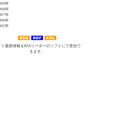
09年
08年
07年
06年
05年
イト最新情報をRSSリーダーのソフトにて受信で
きます。