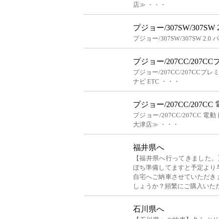
店≫ ・・・
プジョー/307SW/307S
プジョー/307SW/307SW 
プジョー/207CC/207
プジョー/207CC/207CC
ナビ ETC ・・・
プジョー/207CC/207C
プジョー/207CC/207CC
大津店≫ ・・・
福井県へ
【福井県へ行ってきました。
ぼち準備してますと予定より
自宅へご納車させていただき
しょうか？頻繁にご購入いた
石川県へ