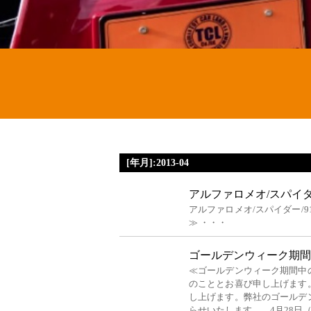
[年月]:2013-04
アルファロメオ/スパイダー
アルファロメオ/スパイダー/9
≫ ・・・
ゴールデンウィーク期間
≪ゴールデンウィーク期間中
のこととお喜び申し上げます
し上げます。弊社のゴールデ
らせいたします。 4月28日