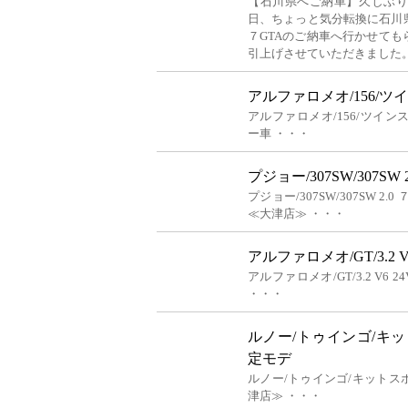
【石川県へご納車】久しぶ
日、ちょっと気分転換に石川
７GTAのご納車へ行かせて
引上げさせていただきました
アルファロメオ/156/ツ
アルファロメオ/156/ツイン
ー車 ・・・
プジョー/307SW/307SW
プジョー/307SW/307SW 
≪大津店≫ ・・・
アルファロメオ/GT/3.2 V
アルファロメオ/GT/3.2 V6
・・・
ルノー/トゥインゴ/キ
定モデ
ルノー/トゥインゴ/キット
津店≫ ・・・