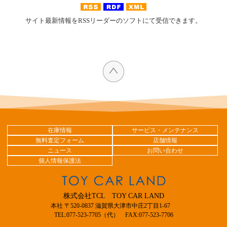
サイト最新情報をRSSリーダーのソフトにて受信できます。
在庫情報
サービス・メンテナンス
無料査定フォーム
店舗情報
ニュース
お問い合わせ
個人情報保護法
株式会社TCL TOY CAR LAND
本社 〒520-0837 滋賀県大津市中庄2丁目1-67
TEL:077-523-7705（代） FAX:077-523-7706