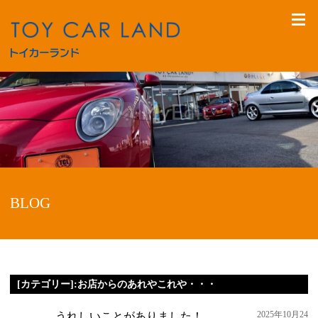
BLOG
[カテゴリー]:お店からのあれやこれや・・・
2025年10月24
うれしいことがありました！。。。