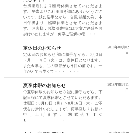
台風接近により臨時休業させていただきま
す。 平素よりご利用頂き誠にありがとうござ
います。誠に勝手ながら，台風 接近の為、本
日午後より、臨時休業とさせていただきま
す。 お客様，お取引先様には大変ご迷惑をお
掛けいたしますが，何卒ご理解の程・・・
2018年09月02
定休日のお知らせ
日
定休日のお知らせ 誠に勝手ながら、9月3日
（月）・４日（火）は、定休日となります。
また今年も、この季節がもう目の前です。 一
年がとても早くて・・・ ・・・
2018年08月11
夏季休暇のお知らせ
日
◇夏季休暇のお知らせ◇ 誠に勝手ながら、下
記日程にて夏季休暇とさせていただきます。
休暇日：8月13日（月）〜8月16日（木） ご不
便をお掛けいたしますが、何卒宜しくお願い
申し上げます。 株式会社ＴＣ
Ｌ ・・・