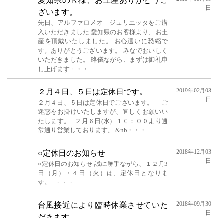
愛知県のＫ様、お土産ありがとうご
日
ざいます。
先日、アルファロメオ ジュリエッタをご購
入いただきました 愛知県のお客様より、お土
産を頂戴いたしました。 お心遣いに恐縮で
す。ありがとうございます。 みなでおいしく
いただきました。 略儀ながら、まずは御礼申
し上げます・・・
2019年02月03
２月４日、５日は定休日です。
日
２月４日、５日は定休日でございます。 ご
迷惑をお掛けいたしますが、宜しくお願いい
たします。 ２月６日(水）１０：００より通
常通り営業しております。 &nb・・・
2018年12月03
○定休日のお知らせ
日
○定休日のお知らせ 誠に勝手ながら、１２月3
日（月）・４日（火）は、定休日となりま
す。 ・・・
2018年09月30
台風接近により臨時休業させていた
日
だきます。