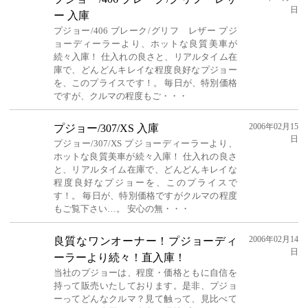
日
ー 入庫
プジョー/406 ブレーク/グリフ レザー プジ
ョーディーラーより、ホットな良質美車が
続々入庫！ 仕入れの良さと、リアルタイム在
庫で、どんどんキレイな程度良好なプジョー
を、このプライスです！。 毎日が、特別価格
ですが、クルマの程度もご・・・
2006年02月15
プジョー/307/XS 入庫
日
プジョー/307/XS プジョーディーラーより、
ホットな良質美車が続々入庫！ 仕入れの良さ
と、リアルタイム在庫で、どんどんキレイな
程度良好なプジョーを、このプライスで
す！。 毎日が、特別価格ですがクルマの程度
もご覧下さい…。 安心の無・・・
2006年02月14
良質なワンオーナー！プジョーディ
日
ーラーより続々！直入庫！
当社のプジョーは、程度・価格ともに自信を
持って販売いたしております。是非、プジョ
ーってどんなクルマ？見て触って、見比べて