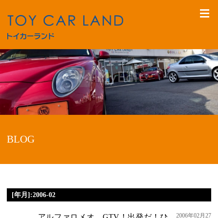
BLOG
[年月]:2006-02
2006年02月27
アルファロメオ GTV！出発だ！ひ