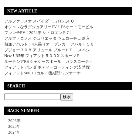
NEW ARTICLE
アルファロメオ スパイダー3.2JTS Q4 Ｑ
オシャレなラグジュアリーEV！DSオートモービル
フレンチEV！2024年 シトロエン E-C4
アルファロメオ ジュリエッタ ヴェローチェ 新入
熱血アバルト！4人乗りオープンカー アバルト５０
プジョー３０８ アリュール ブルーＨＤｉ スペシ
New！R5年 フィアット５００X スポーツ F
ルーテシアRS シャシースポール ガラスコーティ
フィアット パンダ ボディーコーティング済 禁煙
フィアット500 1.2カルト後期型 ワンオーナ
SEARCH
BACK NUMBER
2026年
2025年
2024年