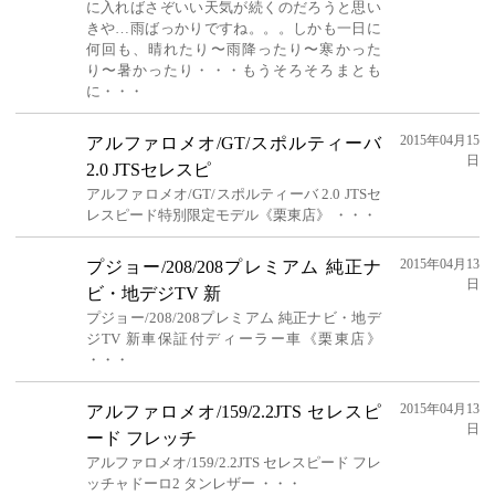
に入ればさぞいい天気が続くのだろうと思い
きや…雨ばっかりですね。。。しかも一日に
何回も、晴れたり〜雨降ったり〜寒かった
り〜暑かったり・・・もうそろそろまとも
に・・・
2015年04月15
アルファロメオ/GT/スポルティーバ
日
2.0 JTSセレスピ
アルファロメオ/GT/スポルティーバ 2.0 JTSセ
レスピード特別限定モデル《栗東店》 ・・・
2015年04月13
プジョー/208/208プレミアム 純正ナ
日
ビ・地デジTV 新
プジョー/208/208プレミアム 純正ナビ・地デ
ジTV 新車保証付ディーラー車《栗東店》
・・・
2015年04月13
アルファロメオ/159/2.2JTS セレスピ
日
ード フレッチ
アルファロメオ/159/2.2JTS セレスピード フレ
ッチャドーロ2 タンレザー ・・・