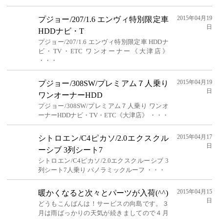
2015年04月19
プジョー/207/1.6 エンヴィ特別限定車
日
HDDナビ・T
プジョー/207/1.6 エンヴィ特別限定車 HDDナ
ビ・TV・ETC ワンオーナー《大津店》
・・・
2015年04月19
プジョー/308SW/プレミアム７人乗り
日
ワンオーナーHDD
プジョー/308SW/プレミアム７人乗り ワンオ
ーナーHDDナビ・TV・ETC《大津店》 ・・・
2015年04月17
シトロエン/C4ピカソ/2.0エクスクル
日
ーシブ 3列シート7
シトロエン/C4ピカソ/2.0エクスクルーシブ 3
列シート7人乗り パノラミックルーフ ・・・
2015年04月15
暖かくなると次々とパーツが入荷(^^)
日
どうもこんばんは！サービスの向島です。３
月は雨ばっかりの天気が続きましてので４月