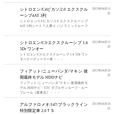
2015年04月11
シトロエン/C4ピカソ/2.0 エクスクル
日
ーシブ4AT 3列
シトロエン/C4ピカソ/2.0 エクスクルーシブ
4AT 3列シート７人乗り パノラミックルーフ
・・・
2015年04月11
シトロエン/C3/エクスクルーシブ 1.6
日
5Dr ワンオー
シトロエン/C3/エクスクルーシブ 1.6 5Dr ワン
オーナーディーラー車 ・・・
2015年04月10
フィアット/ニューパンダ/マキシ 後
日
期最終モデル HDDナビ
フィアット/ニューパンダ/マキシ 後期最終モ
デル HDDナビ・ETC ダブルサンルーフ・ルー
フレール《栗東店》 ・・・
2015年04月10
アルファロメオ/147/ブラックライン
日
特別限定車 2.0ＴＳ