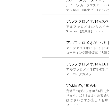
ルノー/メガーヌエステート G
デル 6MT HDDナビ・TV・
アルファロメオ/147/スペ
アルファロメオ/147/スペチ
Speciare 【栗東店】 ・・・
アルファロメオ/ミト/ミト
アルファロメオ/ミト/ミト1.
コーティング済禁煙車【大津店
アルファロメオ/147/1.
アルファロメオ/147/1.6T
Ｖ・バックカメラ ・・・
定休日のお知らせ
定休日のお知らせ10月6日（
ります。10月8日より通常通
はございますが宜しくお願
Ｄ・・・