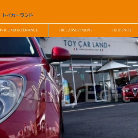
RVICE MAINTENANCE
FREE ASSESSMENT
SHOP INFO