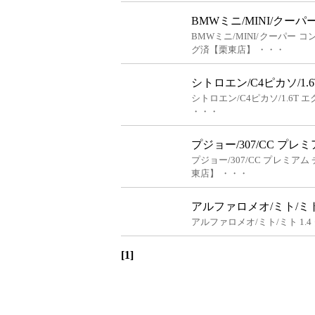
BMWミニ/MINI/クー
BMWミニ/MINI/クーパー
グ済【栗東店】 ・・・
シトロエン/C4ピカソ/1
シトロエン/C4ピカソ/1.6
・・・
プジョー/307/CC プ
プジョー/307/CC プレミ
東店】 ・・・
アルファロメオ/ミト/ミト 
アルファロメオ/ミト/ミト 1.4 タ
[1]