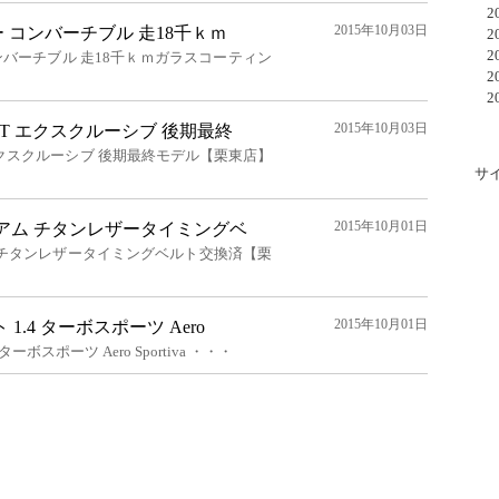
20
2015年10月03日
パー コンバーチブル 走18千ｋｍ
20
20
 コンバーチブル 走18千ｋｍガラスコーティン
20
20
2015年10月03日
.6T エクスクルーシブ 後期最終
T エクスクルーシブ 後期最終モデル【栗東店】
サ
2015年10月01日
レミアム チタンレザータイミングベ
アム チタンレザータイミングベルト交換済【栗
2015年10月01日
1.4 ターボスポーツ Aero
ーボスポーツ Aero Sportiva ・・・