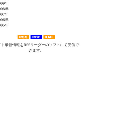
09年
08年
07年
06年
05年
イト最新情報をRSSリーダーのソフトにて受信で
きます。