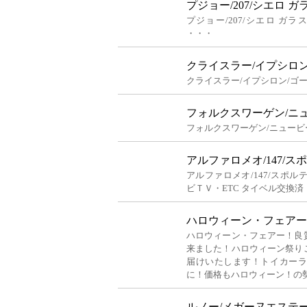
プジョー/207/シエロ 
プジョー/207/シエロ ガ
・・・
クライスラー/イプシロン
クライスラー/イプシロン/ゴー
フォルクスワーゲン/ニュ
フォルクスワーゲン/ニュービー
アルファロメオ/147/ス
アルファロメオ/147/スポルテ
ビＴＶ・ETC タイベル交換済
ハロウィーン・フェアー
ハロウィーン・フェアー！良
来ました！ハロウィーン祭り
届けいたします！トイカー
に！価格もハロウィーン！の
ルノー/メガーヌエステート