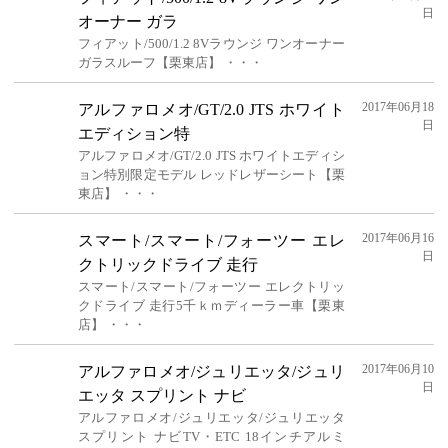
日
オーナー ガラ
フィアット/500/1.2 8Vラウンジ ワンオーナー
ガラスルーフ【栗東店】 ・・・
2017年06月18
アルファロメオ/GT/2.0 JTS ホワイト
日
エディション特
アルファロメオ/GT/2.0 JTS ホワイトエディシ
ョン特別限定モデル レッドレザーシート【栗
東店】 ・・・
2017年06月16
スマート/スマート/フォーツー エレ
日
クトリックドライブ 走行
スマート/スマート/フォーツー エレクトリッ
クドライブ 走行5千ｋｍディーラー車【栗東
店】 ・・・
2017年06月10
アルファロメオ/ジュリエッタ/ジュリ
日
エッタ スプリント ナビ
アルファロメオ/ジュリエッタ/ジュリエッタ
スプリント ナビTV・ETC 18インチアルミ