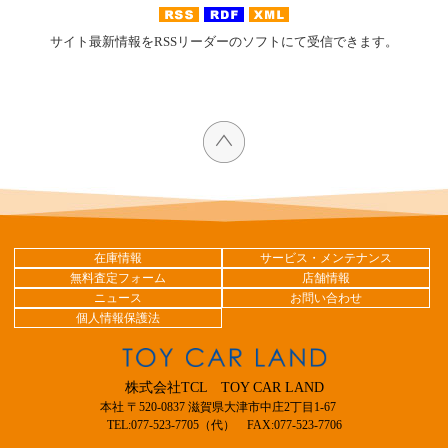
サイト最新情報をRSSリーダーのソフトにて受信できます。
在庫情報
サービス・メンテナンス
無料査定フォーム
店舗情報
ニュース
お問い合わせ
個人情報保護法
株式会社TCL TOY CAR LAND
本社 〒520-0837 滋賀県大津市中庄2丁目1-67
TEL:077-523-7705（代） FAX:077-523-7706