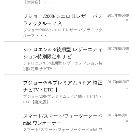
【大津店】 ・・・
2017年06月09
プジョー/2008/シエロ Hレザー パノ
日
ラミックルーフ 入
プジョー/2008/シエロ Hレザー パノラミック
ルーフ ・・・
2017年06月09
シトロエン/C3/後期型 レザーエディ
日
ション特別限定車 ナビ
シトロエン/C3/後期型 レザーエディション特
別限定車 ナビTV ・・・
2017年06月07
プジョー/208/プレミアム 5ドア 純正
日
ナビTV・ETC【
プジョー/208/プレミアム 5ドア 純正ナビTV・
ETC【栗東店】 ・・・
2017年06月01
スマート/スマート/フォーツークーペ
日
mhd ワンオーナー
スマート/スマート/フォーツークーペ mhd ワ