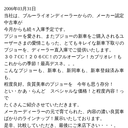
2006年03月31日
当社は、ブルーライオンディーラーからの、メーカー認定
中古車が
今月からも続々入庫予定です。
プジョーを愛され、またプジョーの新車をご購入されるユ
ーザーさまの愛情こもった、とてもキレイな新車下取りの
プジョーを、ディーラー直入庫でご提供いたします。
３０７CC！２０６CC！のフルオープン！カブリオレ！も
これからの季節！最高デスネ。。。
こんなプジョーも、新車も、新同車も、新車登録済み車
も、
程度良好。良質美車のプジョーを 今年も思う存分！
とい・かあ・らんど スペシャルな価格！と程度内容！っ
で
たくさんご紹介させていただきます。
メーカーディーラーの元で育てられた、内容の濃い良質車
ばかりのラインナップ！展示いたしております。
是非、比較していただき、最後にご来店下さい・・・。