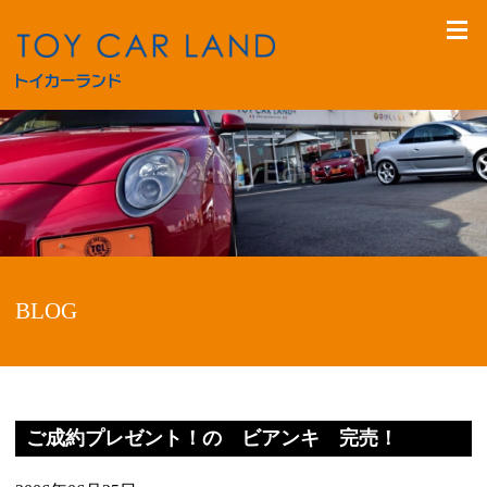
BLOG
ご成約プレゼント！の ビアンキ 完売！