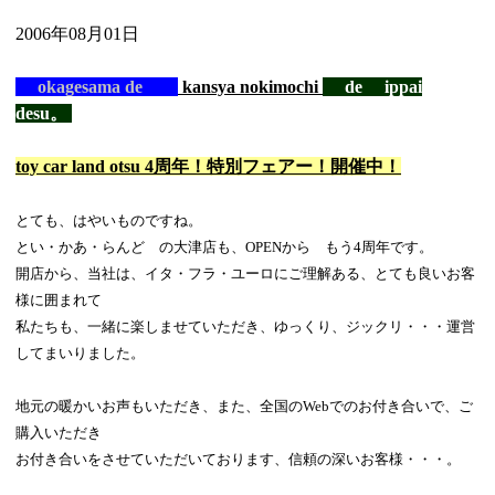
2006年08月01日
okagesama de
kansya nokimochi
de ippai
desu。
toy car land otsu 4周年！特別フェアー！開催中！
とても、はやいものですね。
とい・かあ・らんど の大津店も、OPENから もう4周年です。
開店から、当社は、イタ・フラ・ユーロにご理解ある、とても良いお客
様に囲まれて
私たちも、一緒に楽しませていただき、ゆっくり、ジックリ・・・運営
してまいりました。
地元の暖かいお声もいただき、また、全国のWebでのお付き合いで、ご
購入いただき
お付き合いをさせていただいております、信頼の深いお客様・・・。