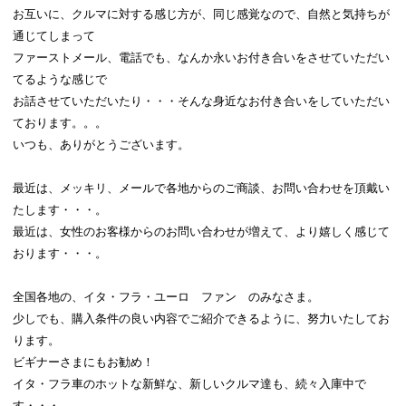
お互いに、クルマに対する感じ方が、同じ感覚なので、自然と気持ちが
通じてしまって
ファーストメール、電話でも、なんか永いお付き合いをさせていただい
てるような感じで
お話させていただいたり・・・そんな身近なお付き合いをしていただい
ております。。。
いつも、ありがとうございます。
最近は、メッキリ、メールで各地からのご商談、お問い合わせを頂戴い
たします・・・。
最近は、女性のお客様からのお問い合わせが増えて、より嬉しく感じて
おります・・・。
全国各地の、イタ・フラ・ユーロ ファン のみなさま。
少しでも、購入条件の良い内容でご紹介できるように、努力いたしてお
ります。
ビギナーさまにもお勧め！
イタ・フラ車のホットな新鮮な、新しいクルマ達も、続々入庫中で
す・・・。