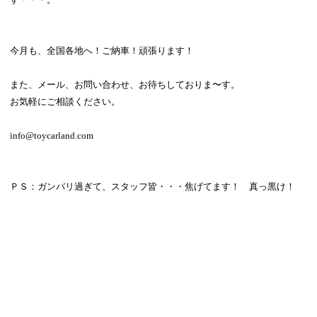
今月も、全国各地へ！ご納車！頑張ります！
また、メール、お問い合わせ、お待ちしておりま〜す。
お気軽にご相談ください。
info@toycarland.com
ＰＳ：ガンバリ過ぎて、スタッフ皆・・・焦げてます！ 真っ黒け！