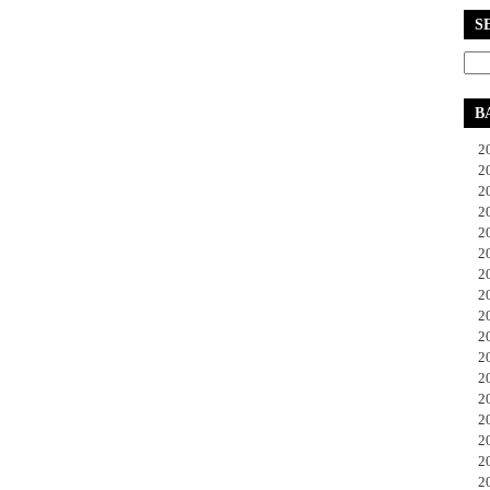
S
B
20
20
20
20
20
20
20
20
20
20
20
20
20
20
20
20
20