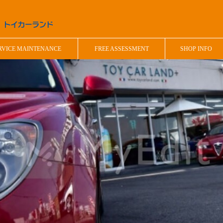
RVICE MAINTENANCE
FREE ASSESSMENT
SHOP INFO