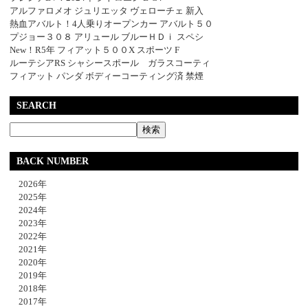
アルファロメオ ジュリエッタ ヴェローチェ 新入
熱血アバルト！4人乗りオープンカー アバルト５０
プジョー３０８ アリュール ブルーＨＤｉ スペシ
New！R5年 フィアット５００X スポーツ F
ルーテシアRS シャシースポール ガラスコーティ
フィアット パンダ ボディーコーティング済 禁煙
SEARCH
BACK NUMBER
2026年
2025年
2024年
2023年
2022年
2021年
2020年
2019年
2018年
2017年