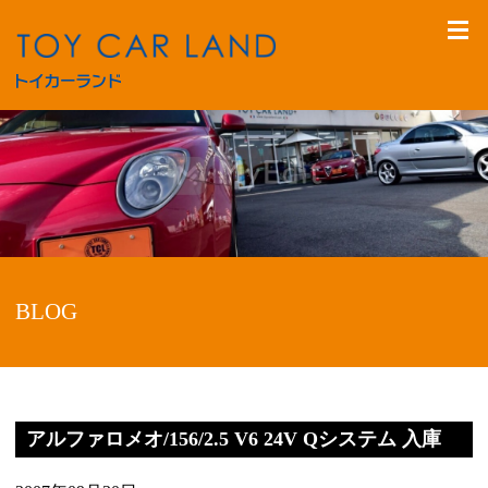
BLOG
アルファロメオ/156/2.5 V6 24V Qシステム 入庫