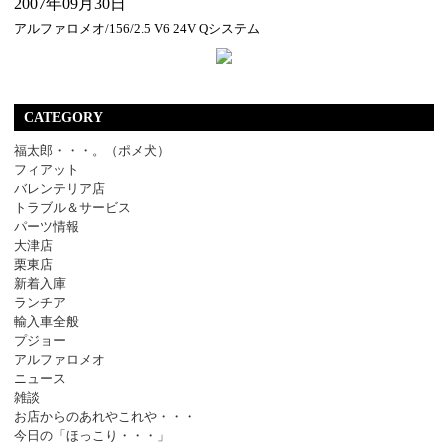
2007年09月30日
アルファロメオ/156/2.5 V6 24V Qシステム
CATEGORY
福太郎・・・。（ポメ犬）
フィアット
バレンテリア店
トラブル＆サービス
パーツ情報
大津店
栗東店
新着入庫
ランチア
輸入車全般
プジョー
アルファロメオ
ニュース
雑談
お店からのあれやこれや・・・
今日の「ほっこり・・・」