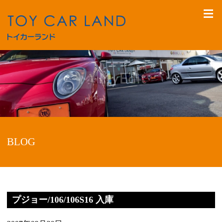
BLOG
プジョー/106/106S16 入庫