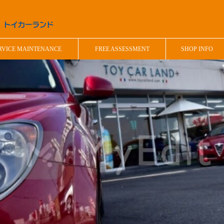
RVICE MAINTENANCE
FREE ASSESSMENT
SHOP INFO