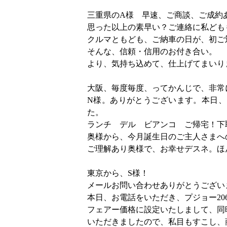
三重県のA様 早速、ご商談、ご成約
思った以上の素早い？ご連絡に私ども
クルマともども、ご納車の日が、初ご
そんな、信頼・信用のお付き合い。
より、気持ち込めて、仕上げてまいり
大阪、毎度毎度、ってかんじで、非常
N様。ありがとうございます。本日、
た。
ランチ デル ビアンコ ご帰宅！下
奥様から、今月誕生日のご主人さまへ
ご理解あり奥様で、お幸せデスネ。ほ
東京から、S様！
メールお問い合わせありがとうござい
本日、お電話をいただき、プジョー20
フェアー価格に設定いたしまして、同
いただきましたので、私目もすこし、