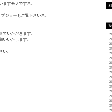
いますモノですネ。
S
うプジョーもご覧下さいネ。
！
B
せていただきます。
20
20
願いいたします。
20
20
さい。
20
20
20
20
20
20
20
20
20
20
20
20
20