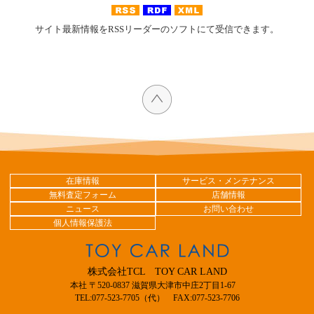
サイト最新情報をRSSリーダーのソフトにて受信できます。
在庫情報
サービス・メンテナンス
無料査定フォーム
店舗情報
ニュース
お問い合わせ
個人情報保護法
株式会社TCL TOY CAR LAND
本社 〒520-0837 滋賀県大津市中庄2丁目1-67
TEL:077-523-7705（代） FAX:077-523-7706