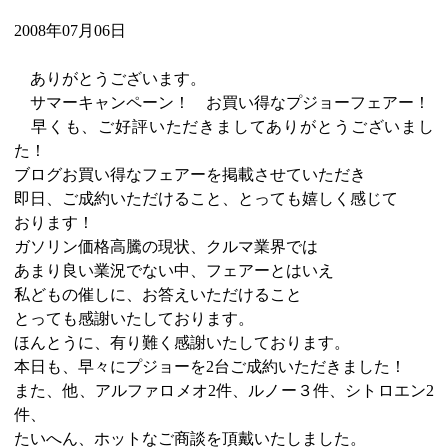
2008年07月06日
ありがとうございます。
サマーキャンペーン！ お買い得なプジョーフェアー！
早くも、ご好評いただきましてありがとうございまし
た！
ブログお買い得なフェアーを掲載させていただき
即日、ご成約いただけること、とっても嬉しく感じて
おります！
ガソリン価格高騰の現状、クルマ業界では
あまり良い業況でない中、フェアーとはいえ
私どもの催しに、お答えいただけること
とっても感謝いたしております。
ほんとうに、有り難く感謝いたしております。
本日も、早々にプジョーを2台ご成約いただきました！
また、他、アルファロメオ2件、ルノー３件、シトロエン2
件、
たいへん、ホットなご商談を頂戴いたしました。