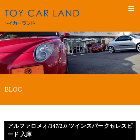
BLOG
アルファロメオ/147/2.0 ツインスパークセレスピ
ード 入庫