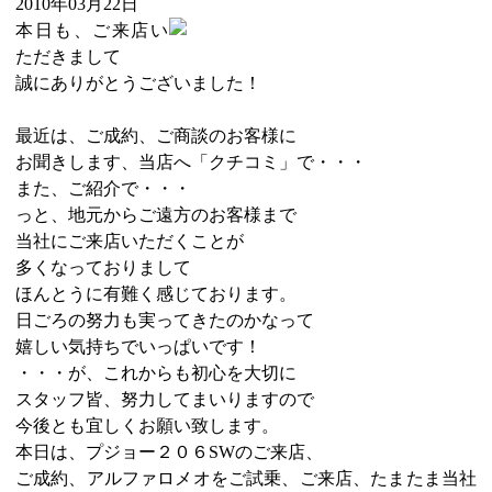
2010年03月22日
本日も、ご来店い
ただきまして
誠にありがとうございました！
最近は、ご成約、ご商談のお客様に
お聞きします、当店へ「クチコミ」で・・・
また、ご紹介で・・・
っと、地元からご遠方のお客様まで
当社にご来店いただくことが
多くなっておりまして
ほんとうに有難く感じております。
日ごろの努力も実ってきたのかなって
嬉しい気持ちでいっぱいです！
・・・が、これからも初心を大切に
スタッフ皆、努力してまいりますので
今後とも宜しくお願い致します。
本日は、プジョー２０６SWのご来店、
ご成約、アルファロメオをご試乗、ご来店、たまたま当社