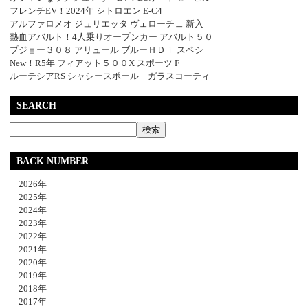
フレンチEV！2024年 シトロエン E-C4
アルファロメオ ジュリエッタ ヴェローチェ 新入
熱血アバルト！4人乗りオープンカー アバルト５０
プジョー３０８ アリュール ブルーＨＤｉ スペシ
New！R5年 フィアット５００X スポーツ F
ルーテシアRS シャシースポール ガラスコーティ
SEARCH
BACK NUMBER
2026年
2025年
2024年
2023年
2022年
2021年
2020年
2019年
2018年
2017年