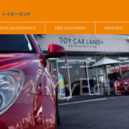
RVICE MAINTENANCE
FREE ASSESSMENT
SHOP INFO