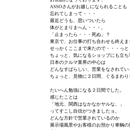
ASSOさんがお越しになられることも
忘れてしまって・・・
最近どうも、思いついたら
体がとまりまへん・・・。
「止まったら・・・死ぬ」？
東京で、お仕事の打ち合わせも終えま
せっかくここまで来たので・・・っと
ちょっと、気になるショップにも立ち
日本のクルマ業界の中心は
どんなすばらしい、営業をなされてい
ちょっと、見物に２日間、ぐるまわり
たいへん勉強になる２日間でした。
感じたことは
「地元、関西はなかなかヤルな。」
ってすこし自信がつきましたョ。
どんな方針で営業されているのか
展示場風景やお客様のお預かり車輌の