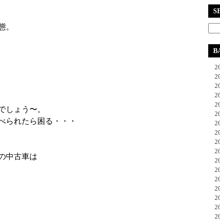
S
態。
B
20
20
20
20
20
でしょう〜。
20
べられたら困る・・・
20
20
20
20
の中古車は
20
20
20
20
20
20
20