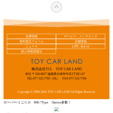
在庫情報
サービス・メンテナンス
無料査定フォーム
店舗情報
ニュース
お問い合わせ
個人情報保護法
株式会社TCL TOY CAR LAND
本社 〒520-0837 滋賀県大津市中庄2丁目1-67
TEL:077-523-7705（代） FAX:077-523-7706
Copyright © 2006-2026 TOY CAR LAND All Rights Reserved.
ローバー/ミニ/1.3i MK-?Type Option多数！