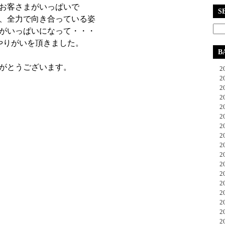
お客さまがいっぱいで
S
、全力で向き合っている姿
がいっぱいになって・・・
やりがいを頂きました。
B
がとうございます。
20
20
20
20
20
20
20
20
20
20
20
20
20
20
20
20
20