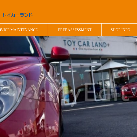
RVICE MAINTENANCE
FREE ASSESSMENT
SHOP INFO