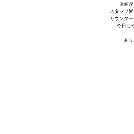
店頭が
スタッフ皆
カウンター
今日も
あり