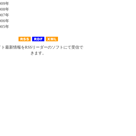
09年
08年
07年
06年
05年
イト最新情報をRSSリーダーのソフトにて受信で
きます。