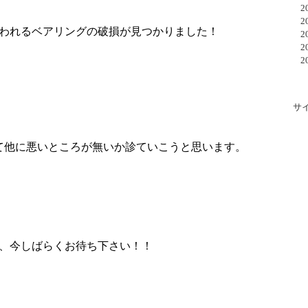
20
20
われるベアリングの破損が見つかりました！
20
20
20
サ
て他に悪いところが無いか診ていこうと思います。
、今しばらくお待ち下さい！！