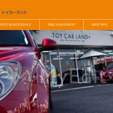
RVICE MAINTENANCE
FREE ASSESSMENT
SHOP INFO