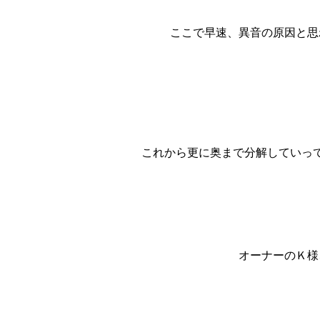
ここで早速、異音の原因と思
これから更に奥まで分解していっ
オーナーのＫ様