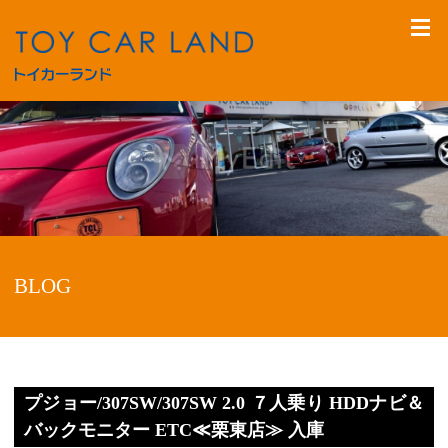
BLOG
プジョー/307SW/307SW 2.0 ７人乗り HDDナビ＆
バックモニター ETC≪栗東店≫ 入庫