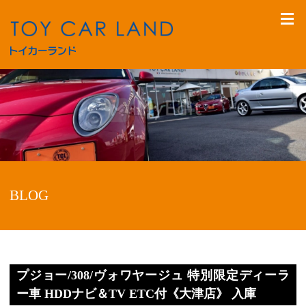
BLOG
プジョー/308/ヴォワヤージュ 特別限定ディーラ
ー車 HDDナビ＆TV ETC付《大津店》 入庫