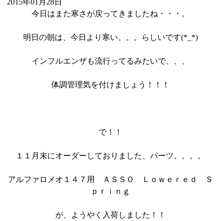
2015年01月28日
今日はまた寒さが戻ってきましたね・・・。
明日の朝は、今日より寒い。。。らしいです(*_*)
インフルエンザも流行ってるみたいで、、、
体調管理気を付けましょう！！！
で！！
１１月末にオーダーしておりました、パーツ。。。。
アルファロメオ１４７用 ＡＳＳＯ Ｌｏｗｅｒｅｄ Ｓ
ｐｒｉｎｇ
が、ようやく入荷しました！！