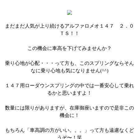
まだまだ人気が上り続けるアルファロメオ１４７ ２．０
ＴＳ！！
この機会に車高を下げてみませんか？
乗り心地が心配・・・って方も、このスプリングならそん
なに乗り心地も気になりません(^^)
１４７用ローダウンスプリングの中では一番安心して乗れ
るかと思いますよ！
数量には限りがありますが、在庫御座いますので是非この
機会に！
もちろん「車高調の方がいい。。。」って方も遠慮なくど
うぞ〜！笑