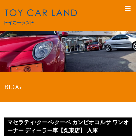
BLOG
マセラティ/クーペ/クーペ カンビオコルサ ワンオ
ーナー ディーラー車【栗東店】 入庫