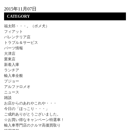
2015年11月07日
CATEGORY
福太郎・・・。（ポメ犬）
フィアット
バレンテリア店
トラブル＆サービス
パーツ情報
大津店
栗東店
新着入庫
ランチア
輸入車全般
プジョー
アルファロメオ
ニュース
雑談
お店からのあれやこれや・・・
今日の「ほっこり・・・」
ご成約ありがとうございました。
☆お買い得なキャンペーン特選車！
輸入車専門店のクルマ高価買取り