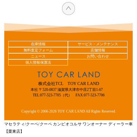
在庫情報
サービス・メンテナンス
無料査定フォーム
店舗情報
ニュース
お問い合わせ
個人情報保護法
株式会社TCL TOY CAR LAND
本社 〒520-0837 滋賀県大津市中庄2丁目1-67
TEL:077-523-7705（代） FAX:077-523-7706
Copyright © 2006-2026 TOY CAR LAND All Rights Reserved.
マセラティ/クーペ/クーペ カンビオコルサ ワンオーナー ディーラー車
【栗東店】