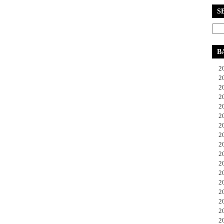
S
B
20
20
20
20
20
20
20
20
20
20
20
20
20
20
20
20
20