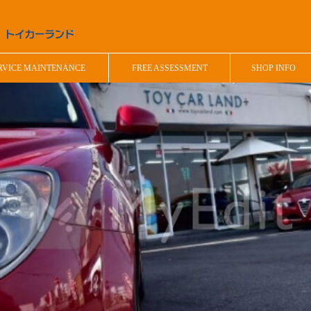
RVICE MAINTENANCE
FREE ASSESSMENT
SHOP INFO