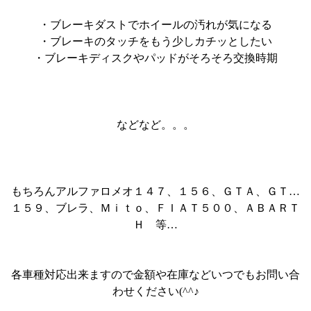
・ブレーキダストでホイールの汚れが気になる
・ブレーキのタッチをもう少しカチッとしたい
・ブレーキディスクやパッドがそろそろ交換時期
などなど。。。
もちろんアルファロメオ１４７、１５６、ＧＴＡ、ＧＴ…
１５９、ブレラ、Ｍｉｔｏ、ＦＩＡＴ５００、ＡＢＡＲＴ
Ｈ 等…
各車種対応出来ますので金額や在庫などいつでもお問い合
わせください(^^♪