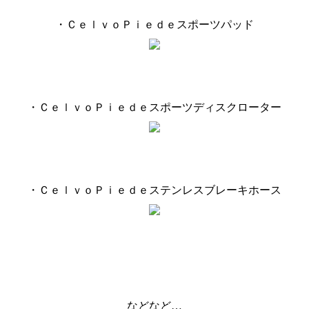
・ＣｅｌｖｏＰｉｅｄｅスポーツパッド
・ＣｅｌｖｏＰｉｅｄｅスポーツディスクローター
・ＣｅｌｖｏＰｉｅｄｅステンレスブレーキホース
などなど…