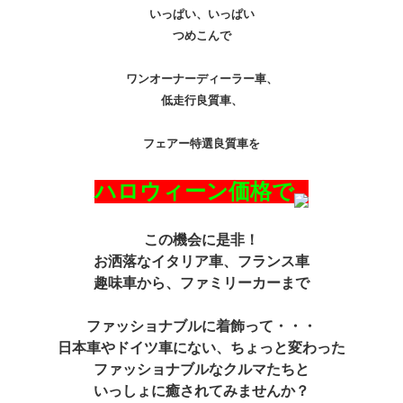
いっぱい、いっぱい
つめこんで
ワンオーナーディーラー車、
低走行良質車、
フェアー特選良質車を
ハロウィーン価格で
この機会に是非！
お洒落なイタリア車、フランス車
趣味車から、ファミリーカーまで
ファッショナブルに着飾って・・・
日本車やドイツ車にない、ちょっと変わった
ファッショナブルなクルマたちと
いっしょに癒されてみませんか？