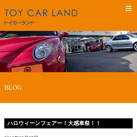
BLOG
ハロウィーンフェアー！大感車祭！！