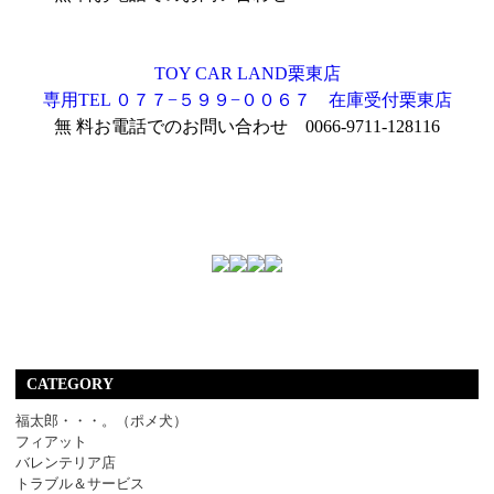
TOY CAR LAND栗東店
専用TEL ０７７−５９９−００６７ 在庫受付栗東店
無 料
お電話でのお問い合わせ 0066-9711-128116
CATEGORY
福太郎・・・。（ポメ犬）
フィアット
バレンテリア店
トラブル＆サービス