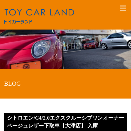
BLOG
シトロエン/C4/2.0エクスクルーシブワンオーナー
ベージュレザー下取車【大津店】 入庫