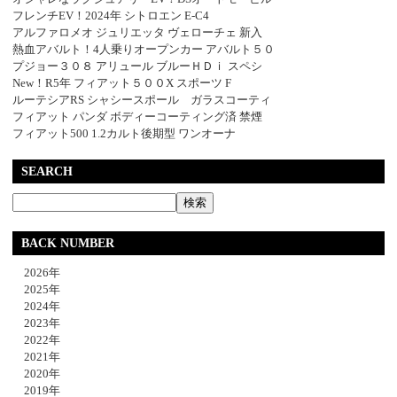
フレンチEV！2024年 シトロエン E-C4
アルファロメオ ジュリエッタ ヴェローチェ 新入
熱血アバルト！4人乗りオープンカー アバルト５０
プジョー３０８ アリュール ブルーＨＤｉ スペシ
New！R5年 フィアット５００X スポーツ F
ルーテシアRS シャシースポール ガラスコーティ
フィアット パンダ ボディーコーティング済 禁煙
フィアット500 1.2カルト後期型 ワンオーナ
SEARCH
BACK NUMBER
2026年
2025年
2024年
2023年
2022年
2021年
2020年
2019年