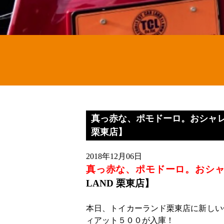
真っ赤な、ポモドーロ。おシャレなチ
栗東店】
2018年12月06日
真っ赤な、ポモドーロ。おシャレ
LAND 栗東店】
本日、トイカーランド栗東店に新しい
ィアット５００が入庫！