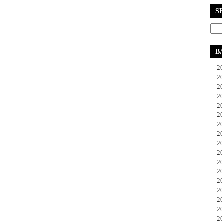
S
B
20
20
20
20
20
20
20
20
20
20
20
20
20
20
20
20
20