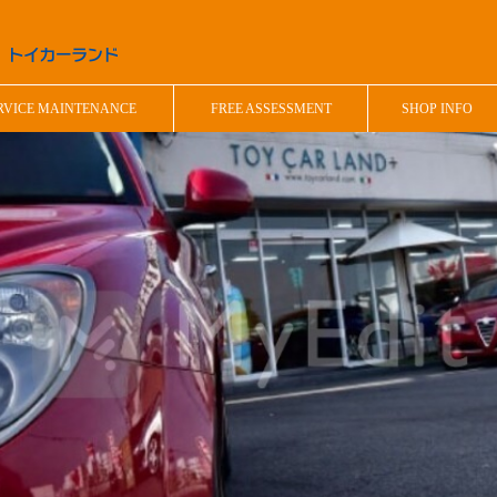
RVICE MAINTENANCE
FREE ASSESSMENT
SHOP INFO